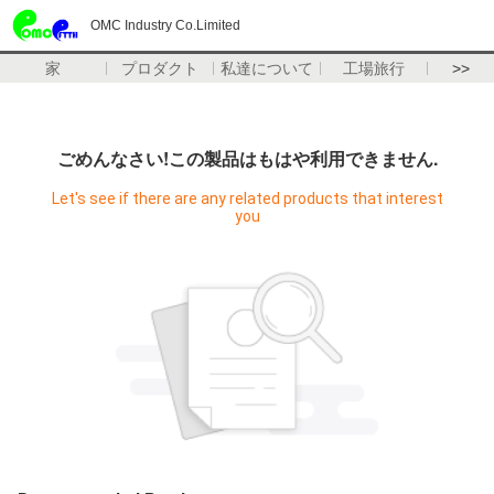
OMC Industry Co.Limited
家
プロダクト
私達について
工場旅行
>>
ごめんなさい!この製品はもはや利用できません.
Let's see if there are any related products that interest
you