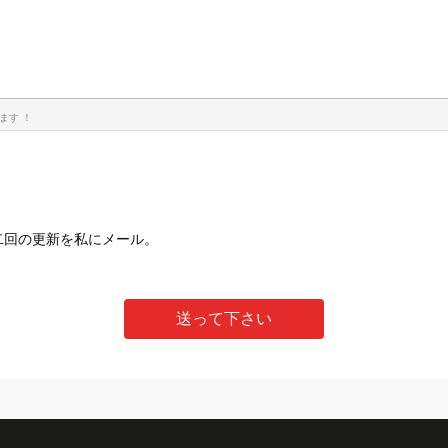
ます ！
二回の更新を私にメール。