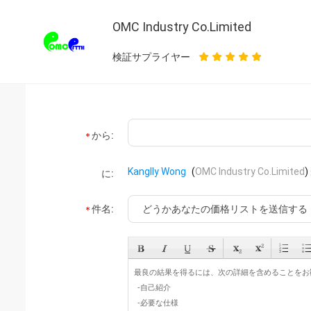
OMC Industry Co.Limited
検証サプライヤー
から:
Kanglly Wong
(
OMC Industry Co.Limited
)
に:
件名: