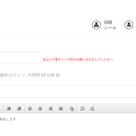
信頼
シール
あなたの電子メールIDのお願いを入力してください。
最終ログイン : 4 時間 50 分前 前