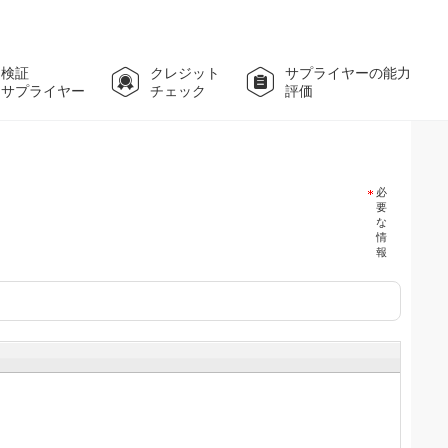
検証
クレジット
サプライヤーの能力
サプライヤー
チェック
評価
必
要
な
情
報