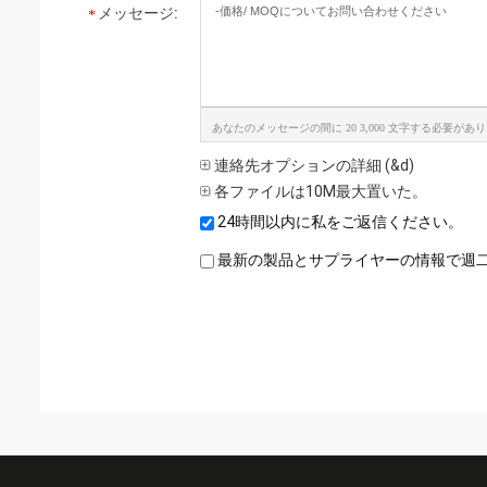
メッセージ:
あなたのメッセージの間に 20 3,000 文字する必要があり
連絡先オプションの詳細 (&d)
各ファイルは10M最大置いた。
24時間以内に私をご返信ください。
最新の製品とサプライヤーの情報で週