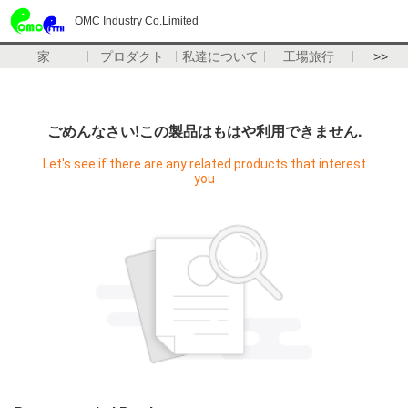
OMC Industry Co.Limited
家
プロダクト
私達について
工場旅行
>>
ごめんなさい!この製品はもはや利用できません.
Let's see if there are any related products that interest
you