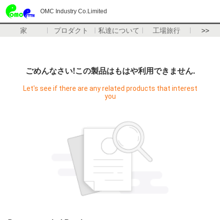
OMC Industry Co.Limited
家
プロダクト
私達について
工場旅行
>>
ごめんなさい!この製品はもはや利用できません.
Let's see if there are any related products that interest
you