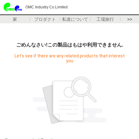
OMC Industry Co.Limited
家
プロダクト
私達について
工場旅行
>>
ごめんなさい!この製品はもはや利用できません.
Let's see if there are any related products that interest
you