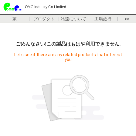
OMC Industry Co.Limited
家
プロダクト
私達について
工場旅行
>>
ごめんなさい!この製品はもはや利用できません.
Let's see if there are any related products that interest
you