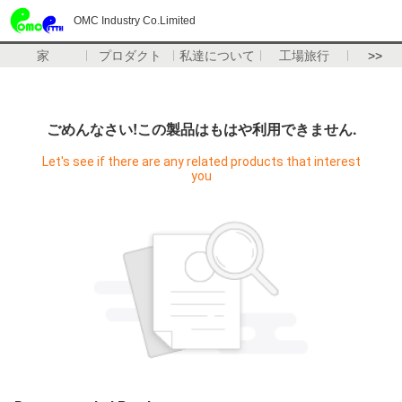
OMC Industry Co.Limited
家
プロダクト
私達について
工場旅行
>>
ごめんなさい!この製品はもはや利用できません.
Let's see if there are any related products that interest
you